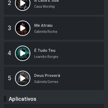
A Casa É Sua
2
Casa Worship
Me Atraiu
3
Gabriela Rocha
É Tudo Teu
4
Leandro Borges
Deus Proverá
5
Gabriela Gomes
Aplicativos