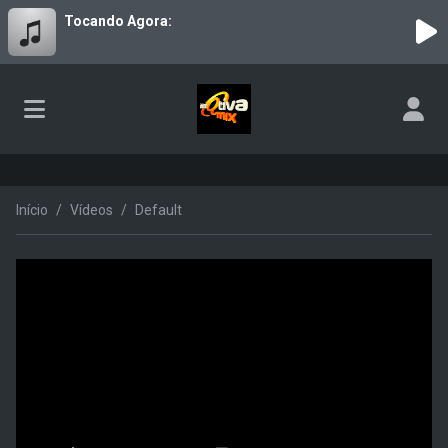
Tocando Agora:
Início
Vídeos
Default