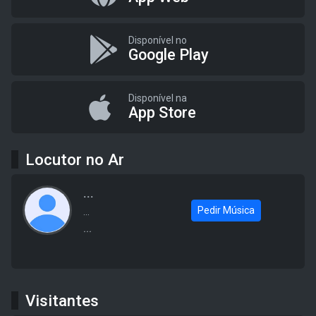
Disponível no
Google Play
Disponível na
App Store
Locutor no Ar
...
Pedir Música
...
...
Visitantes