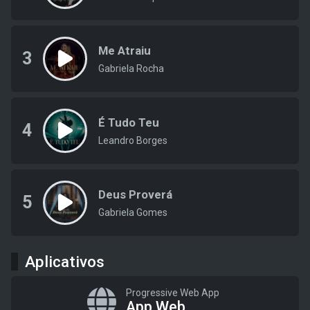
Me Atraiu
3
Gabriela Rocha
É Tudo Teu
4
Leandro Borges
Deus Proverá
5
Gabriela Gomes
Aplicativos
Progressive Web App
App Web